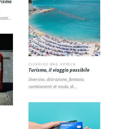
urismo
e
oste...
CLEANING MAG HORECA
Turismo, il viaggio possibile
Diversivo, distrazione, fantasia,
cambiamenti di moda, di...