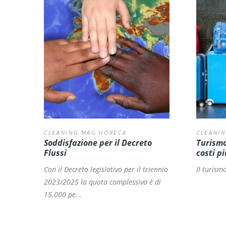
CLEANING MAG HORECA
CLEANI
Soddisfazione per il Decreto
Turismo
Flussi
costi pi
Con il Decreto legislativo per il triennio
Il turism
2023/2025 la quota complessiva è di
15.000 pe...