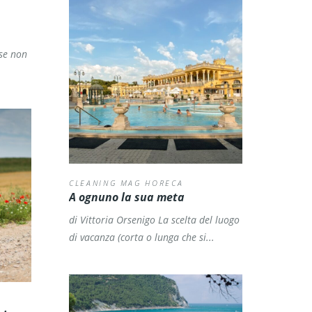
 se non
CLEANING MAG HORECA
A ognuno la sua meta
di Vittoria Orsenigo
La scelta del luogo
di vacanza (corta o lunga che si...