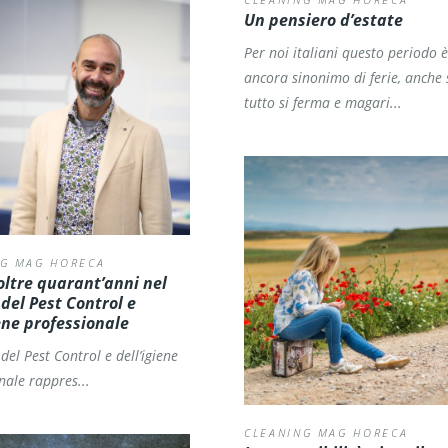
Un pensiero d’estate
Per noi italiani questo periodo è
ancora sinonimo di ferie, anche
tutto si ferma e magari...
NG MAG HORECA
ltre quarant’anni nel
 del Pest Control e
iene professionale
 del Pest Control e dell’igiene
nale rappres...
CLEANING MAG HORECA