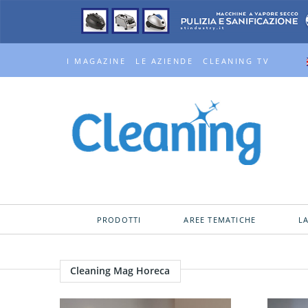
I MAGAZINE
LE AZIENDE
CLEANING TV
PRODOTTI
AREE TEMATICHE
L
Cleaning Mag Horeca