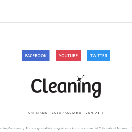
FACEBOOK
YOUTUBE
TWITTER
CHI SIAMO
COSA FACCIAMO
CONTATTI
ning Community. Portale giornalistico registrato - Autorizzazione del Tribunale di Milano n. 