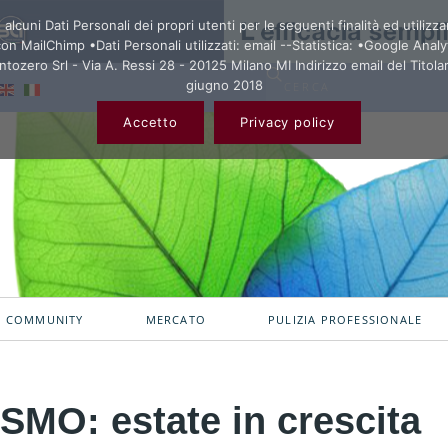
cuni Dati Personali dei propri utenti per le seguenti finalità ed utilizz
n MailChimp •Dati Personali utilizzati: email --Statistica: •Google Analyt
ntozero Srl - Via A. Ressi 28 - 20125 Milano MI Indirizzo email del Titola
giugno 2018
Accetto
Privacy policy
A COMMUNITY
MERCATO
PULIZIA PROFESSIONALE
MO: estate in crescita