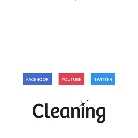
FACEBOOK
YOUTUBE
TWITTER