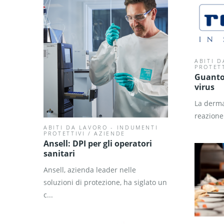
ABITI 
PROTETT
Guanto 
virus
La derma
reazione 
ABITI DA LAVORO - INDUMENTI
PROTETTIVI
/
AZIENDE
Ansell: DPI per gli operatori
sanitari
Ansell, azienda leader nelle
soluzioni di protezione, ha siglato un
c...