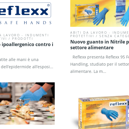
ABITI DA LAVORO - INDUME
DA LAVORO - INDUMENTI
PROTETTIVI
/
SENZA CATEG
IVI
/
PRODOTTI
Nuovo guanto in Nitrile pe
ipoallergenico contro i
settore alimentare
Reflexx presenta Reflexx 95 
tite alle mani è una
Handling, studiato per il setto
dell’epidermide all’esposi...
alimentare. La m...