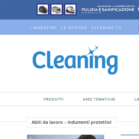
I MAGAZINE
LE AZIENDE
CLEANING TV
PRODOTTI
AREE TEMATICHE
L
Abiti da lavoro – Indumenti protettivi