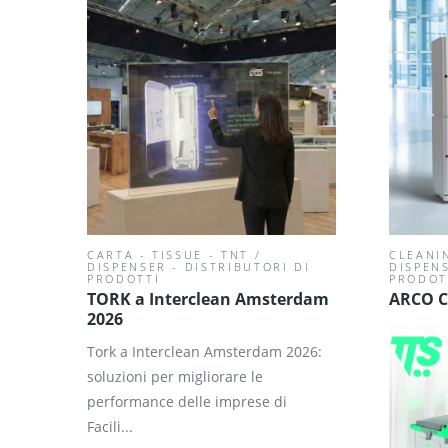
CARTA - TISSUE - TNT
/
CLEANI
DISPENSER - DISTRIBUTORI DI
DISPENS
PRODOTTI
PRODOT
TORK a Interclean Amsterdam
ARCO C
2026
Tork a Interclean Amsterdam 2026:
soluzioni per migliorare le
performance delle imprese di
Facili...