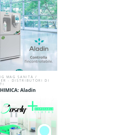
NG MAG SANITÀ
/
ER - DISTRIBUTORI DI
TI
HIMICA: Aladin