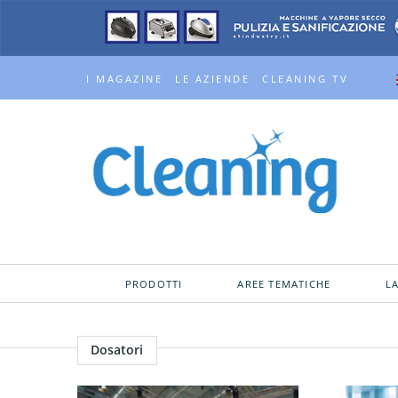
I MAGAZINE
LE AZIENDE
CLEANING TV
PRODOTTI
AREE TEMATICHE
L
Dosatori