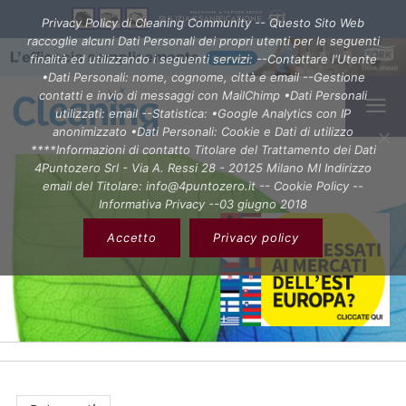
Privacy Policy di Cleaning Community -- Questo Sito Web
raccoglie alcuni Dati Personali dei propri utenti per le seguenti
finalità ed utilizzando i seguenti servizi: --Contattare l'Utente
•Dati Personali: nome, cognome, città e email --Gestione
contatti e invio di messaggi con MailChimp •Dati Personali
utilizzati: email --Statistica: •Google Analytics con IP
anonimizzato •Dati Personali: Cookie e Dati di utilizzo
****Informazioni di contatto Titolare del Trattamento dei Dati
4Puntozero Srl - Via A. Ressi 28 - 20125 Milano MI Indirizzo
email del Titolare: info@4puntozero.it -- Cookie Policy --
Informativa Privacy --03 giugno 2018
Accetto
Privacy policy