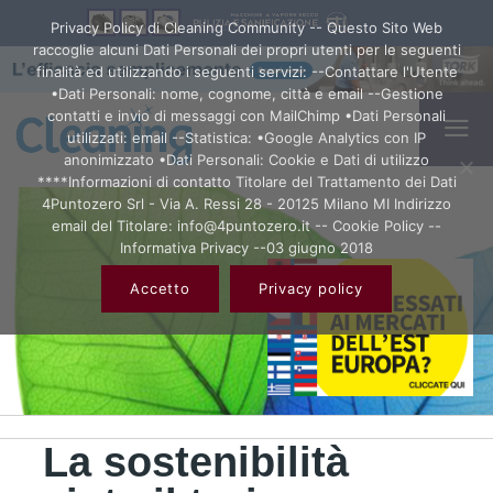
Privacy Policy di Cleaning Community -- Questo Sito Web
raccoglie alcuni Dati Personali dei propri utenti per le seguenti
finalità ed utilizzando i seguenti servizi: --Contattare l'Utente
•Dati Personali: nome, cognome, città e email --Gestione
contatti e invio di messaggi con MailChimp •Dati Personali
utilizzati: email --Statistica: •Google Analytics con IP
anonimizzato •Dati Personali: Cookie e Dati di utilizzo
****Informazioni di contatto Titolare del Trattamento dei Dati
4Puntozero Srl - Via A. Ressi 28 - 20125 Milano MI Indirizzo
email del Titolare: info@4puntozero.it -- Cookie Policy --
Informativa Privacy --03 giugno 2018
Accetto
Privacy policy
La sostenibilità