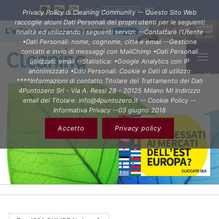
Privacy Policy di Cleaning Community -- Questo Sito Web
raccoglie alcuni Dati Personali dei propri utenti per le seguenti
finalità ed utilizzando i seguenti servizi: --Contattare l'Utente
•Dati Personali: nome, cognome, città e email --Gestione
contatti e invio di messaggi con MailChimp •Dati Personali
utilizzati: email --Statistica: •Google Analytics con IP
anonimizzato •Dati Personali: Cookie e Dati di utilizzo
****Informazioni di contatto Titolare del Trattamento dei Dati
4Puntozero Srl - Via A. Ressi 28 - 20125 Milano MI Indirizzo
email del Titolare: info@4puntozero.it -- Cookie Policy --
Informativa Privacy --03 giugno 2018
Accetto
Privacy policy