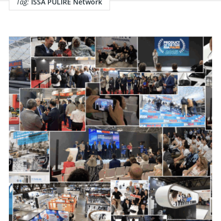
Tag:
ISSA PULIRE Network