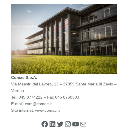
Comac S.p.A.
Via Maestri del Lavoro, 13 – 37059 Santa Maria di Zevio –
Verona
Tel. 045 8774222 – Fax 045 8750303
E-mail: com@comac.it
Sito internet: www.comac.it
Facebook
LinkedIn
Twitter
Instagram
YouTube
Email