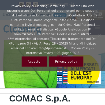
Privacy Policy di Cleaning Community -- Questo Sito Web
raccoglie alcuni Dati Personali dei propri utenti per le seguenti
finalità ed utilizzando i seguenti servizi: --Contattare l'Utente
•Dati Personali: nome, cognome, città e email --Gestione
contatti e invio di messaggi con MailChimp •Dati Personali
utilizzati: email --Statistica: •Google Analytics con IP
anonimizzato •Dati Personali: Cookie e Dati di utilizzo
****Informazioni di contatto Titolare del Trattamento dei Dati
4Puntozero Srl - Via A. Ressi 28 - 20125 Milano MI Indirizzo
email del Titolare: info@4puntozero.it -- Cookie Policy --
Informativa Privacy --03 giugno 2018
Accetto
Privacy policy
COMAC S.p.A.