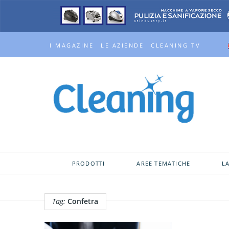
I MAGAZINE
LE AZIENDE
CLEANING TV
PRODOTTI
AREE TEMATICHE
L
Tag:
Confetra