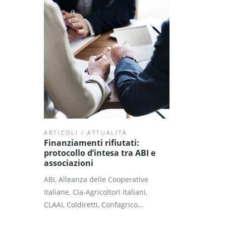
ARTICOLI
/
ATTUALITÀ
Finanziamenti rifiutati:
protocollo d’intesa tra ABI e
associazioni
ABI, Alleanza delle Cooperative
Italiane, Cia-Agricoltori Italiani,
CLAAI, Coldiretti, Confagrico...