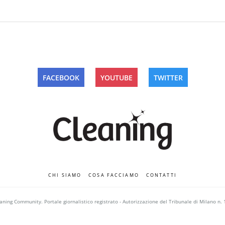
FACEBOOK
YOUTUBE
TWITTER
CHI SIAMO
COSA FACCIAMO
CONTATTI
ning Community. Portale giornalistico registrato - Autorizzazione del Tribunale di Milano n. 