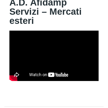
A.D. Afidamp
Servizi – Mercati
esteri