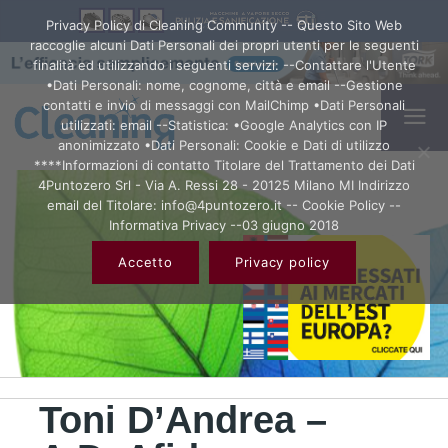
Privacy Policy di Cleaning Community -- Questo Sito Web
raccoglie alcuni Dati Personali dei propri utenti per le seguenti
finalità ed utilizzando i seguenti servizi: --Contattare l'Utente
•Dati Personali: nome, cognome, città e email --Gestione
contatti e invio di messaggi con MailChimp •Dati Personali
utilizzati: email --Statistica: •Google Analytics con IP
anonimizzato •Dati Personali: Cookie e Dati di utilizzo
****Informazioni di contatto Titolare del Trattamento dei Dati
4Puntozero Srl - Via A. Ressi 28 - 20125 Milano MI Indirizzo
email del Titolare: info@4puntozero.it -- Cookie Policy --
Informativa Privacy --03 giugno 2018
Accetto
Privacy policy
Toni D’Andrea –