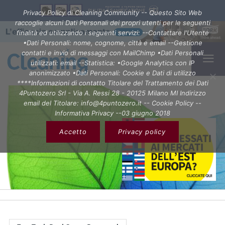
Privacy Policy di Cleaning Community -- Questo Sito Web
raccoglie alcuni Dati Personali dei propri utenti per le seguenti
finalità ed utilizzando i seguenti servizi: --Contattare l'Utente
•Dati Personali: nome, cognome, città e email --Gestione
contatti e invio di messaggi con MailChimp •Dati Personali
utilizzati: email --Statistica: •Google Analytics con IP
anonimizzato •Dati Personali: Cookie e Dati di utilizzo
****Informazioni di contatto Titolare del Trattamento dei Dati
4Puntozero Srl - Via A. Ressi 28 - 20125 Milano MI Indirizzo
email del Titolare: info@4puntozero.it -- Cookie Policy --
Informativa Privacy --03 giugno 2018
Accetto
Privacy policy