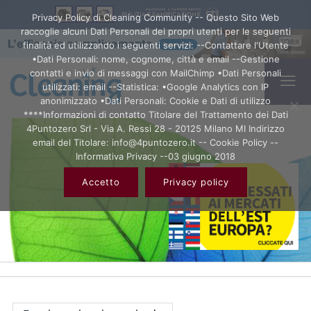
Privacy Policy di Cleaning Community -- Questo Sito Web
raccoglie alcuni Dati Personali dei propri utenti per le seguenti
finalità ed utilizzando i seguenti servizi: --Contattare l'Utente
•Dati Personali: nome, cognome, città e email --Gestione
contatti e invio di messaggi con MailChimp •Dati Personali
utilizzati: email --Statistica: •Google Analytics con IP
anonimizzato •Dati Personali: Cookie e Dati di utilizzo
****Informazioni di contatto Titolare del Trattamento dei Dati
4Puntozero Srl - Via A. Ressi 28 - 20125 Milano MI Indirizzo
email del Titolare: info@4puntozero.it -- Cookie Policy --
Informativa Privacy --03 giugno 2018
Accetto
Privacy policy