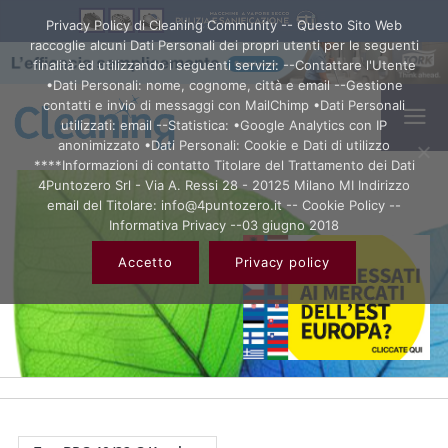
Privacy Policy di Cleaning Community -- Questo Sito Web
raccoglie alcuni Dati Personali dei propri utenti per le seguenti
finalità ed utilizzando i seguenti servizi: --Contattare l'Utente
•Dati Personali: nome, cognome, città e email --Gestione
contatti e invio di messaggi con MailChimp •Dati Personali
utilizzati: email --Statistica: •Google Analytics con IP
anonimizzato •Dati Personali: Cookie e Dati di utilizzo
****Informazioni di contatto Titolare del Trattamento dei Dati
4Puntozero Srl - Via A. Ressi 28 - 20125 Milano MI Indirizzo
email del Titolare: info@4puntozero.it -- Cookie Policy --
Informativa Privacy --03 giugno 2018
Accetto
Privacy policy