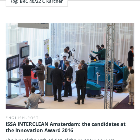
Tag:
BRC 40/22 C Karcher
ENGLISH-POST
ISSA INTERCLEAN Amsterdam: the candidates at
the Innovation Award 2016