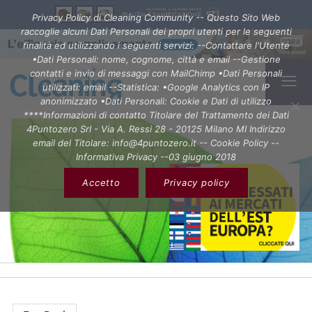
Privacy Policy di Cleaning Community -- Questo Sito Web
raccoglie alcuni Dati Personali dei propri utenti per le seguenti
finalità ed utilizzando i seguenti servizi: --Contattare l'Utente
•Dati Personali: nome, cognome, città e email --Gestione
contatti e invio di messaggi con MailChimp •Dati Personali
utilizzati: email --Statistica: •Google Analytics con IP
anonimizzato •Dati Personali: Cookie e Dati di utilizzo
****Informazioni di contatto Titolare del Trattamento dei Dati
4Puntozero Srl - Via A. Ressi 28 - 20125 Milano MI Indirizzo
email del Titolare: info@4puntozero.it -- Cookie Policy --
Informativa Privacy --03 giugno 2018
Accetto
Privacy policy