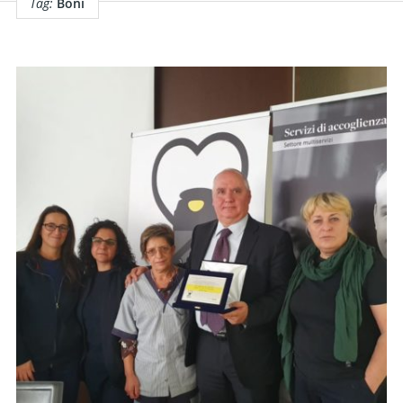
Tag:
Boni