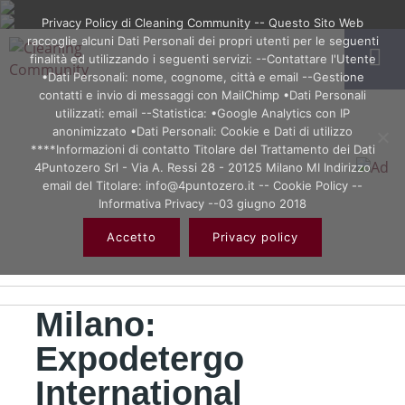
Privacy Policy di Cleaning Community -- Questo Sito Web
raccoglie alcuni Dati Personali dei propri utenti per le seguenti
finalità ed utilizzando i seguenti servizi: --Contattare l'Utente
•Dati Personali: nome, cognome, città e email --Gestione
contatti e invio di messaggi con MailChimp •Dati Personali
utilizzati: email --Statistica: •Google Analytics con IP
anonimizzato •Dati Personali: Cookie e Dati di utilizzo
****Informazioni di contatto Titolare del Trattamento dei Dati
4Puntozero Srl - Via A. Ressi 28 - 20125 Milano MI Indirizzo
email del Titolare: info@4puntozero.it -- Cookie Policy --
Informativa Privacy --03 giugno 2018
Accetto
Privacy policy
Milano:
Expodetergo
International