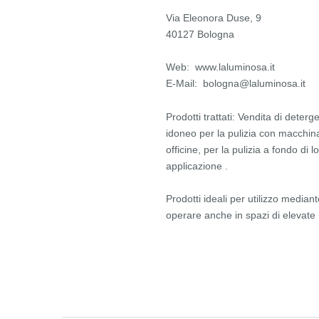
Via Eleonora Duse, 9
40127 Bologna
Web: www.laluminosa.it
E-Mail: bologna@laluminosa.it
Prodotti trattati: Vendita di deter
idoneo per la pulizia con macchina
officine, per la pulizia a fondo di 
applicazione .
Prodotti ideali per utilizzo media
operare anche in spazi di elevate