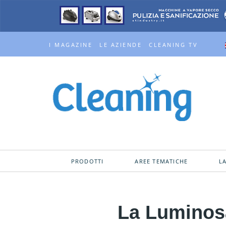
I MAGAZINE
LE AZIENDE
CLEANING TV
PRODOTTI
AREE TEMATICHE
L
La Luminos