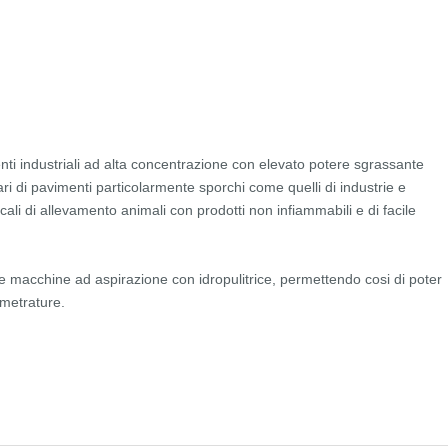
genti industriali ad alta concentrazione con elevato potere sgrassante
ri di pavimenti particolarmente sporchi come quelli di industrie e
locali di allevamento animali con prodotti non infiammabili e di facile
nte macchine ad aspirazione con idropulitrice, permettendo cosi di poter
 metrature.