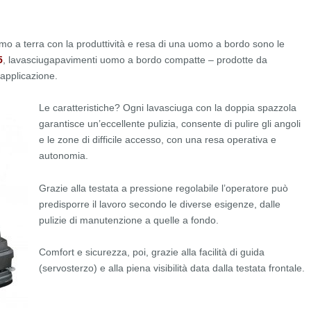
mo a terra con la produttività e resa di una uomo a bordo sono le
5
, lavasciugapavimenti uomo a bordo compatte – prodotte da
di applicazione.
Le caratteristiche? Ogni lavasciuga con la doppia spazzola
garantisce un’eccellente pulizia, consente di pulire gli angoli
e le zone di difficile accesso, con una resa operativa e
autonomia.
Grazie alla testata a pressione regolabile l’operatore può
predisporre il lavoro secondo le diverse esigenze, dalle
pulizie di manutenzione a quelle a fondo.
Comfort e sicurezza, poi, grazie alla facilità di guida
(servosterzo) e alla piena visibilità data dalla testata frontale.