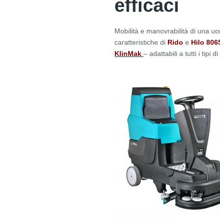
efficaci
Mobilità e manovrabilità di una uo
caratteristiche di
Rido
e
Hilo 806
KlinMak
– adattabili a tutti i tipi 