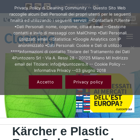
Privacy Policy di Cleaning Community -- Questo Sito Web
raccoglie alcuni Dati Personali dei propri utenti per le seguenti
finalità ed utilizzando i seguenti servizi: --Contattare l'Utente
•Dati Personali: nome, cognome, città e email --Gestione
contatti e invio di messaggi con MailChimp •Dati Personali
utilizzati: email --Statistica: •Google Analytics con IP
anonimizzato •Dati Personali: Cookie e Dati di utilizzo
****Informazioni di contatto Titolare del Trattamento dei Dati
4Puntozero Srl - Via A. Ressi 28 - 20125 Milano MI Indirizzo
email del Titolare: info@4puntozero.it -- Cookie Policy --
Informativa Privacy --03 giugno 2018
Accetto
Privacy policy
Kärcher e Plastic