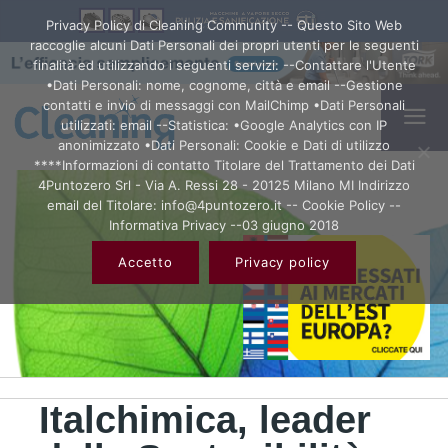
Privacy Policy di Cleaning Community -- Questo Sito Web
raccoglie alcuni Dati Personali dei propri utenti per le seguenti
finalità ed utilizzando i seguenti servizi: --Contattare l'Utente
•Dati Personali: nome, cognome, città e email --Gestione
contatti e invio di messaggi con MailChimp •Dati Personali
utilizzati: email --Statistica: •Google Analytics con IP
anonimizzato •Dati Personali: Cookie e Dati di utilizzo
****Informazioni di contatto Titolare del Trattamento dei Dati
4Puntozero Srl - Via A. Ressi 28 - 20125 Milano MI Indirizzo
email del Titolare: info@4puntozero.it -- Cookie Policy --
Informativa Privacy --03 giugno 2018
Accetto
Privacy policy
Italchimica, leader