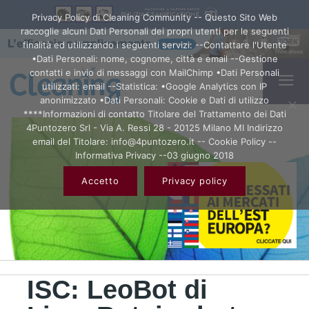
Privacy Policy di Cleaning Community -- Questo Sito Web
raccoglie alcuni Dati Personali dei propri utenti per le seguenti
finalità ed utilizzando i seguenti servizi: --Contattare l'Utente
•Dati Personali: nome, cognome, città e email --Gestione
contatti e invio di messaggi con MailChimp •Dati Personali
utilizzati: email --Statistica: •Google Analytics con IP
anonimizzato •Dati Personali: Cookie e Dati di utilizzo
****Informazioni di contatto Titolare del Trattamento dei Dati
4Puntozero Srl - Via A. Ressi 28 - 20125 Milano MI Indirizzo
email del Titolare: info@4puntozero.it -- Cookie Policy --
Informativa Privacy --03 giugno 2018
Accetto
Privacy policy
ISC: LeoBot di