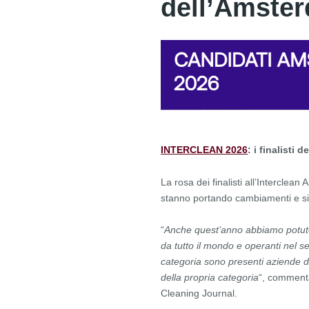
dell’Amste
INTERCLEAN 2026
: i finalisti
La rosa dei finalisti all’Intercle
stanno portando cambiamenti e sign
“
Anche quest’anno abbiamo potuto 
da tutto il mondo e operanti nel se
categoria sono presenti aziende di o
della propria categoria
“, commenta
Cleaning Journal.