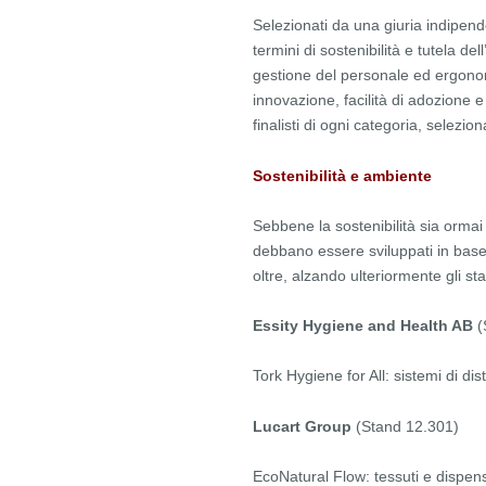
Selezionati da una giuria indipende
termini di sostenibilità e tutela de
gestione del personale ed ergonomi
innovazione, facilità di adozione e
finalisti di ogni categoria, selezio
Sostenibilità e ambiente
Sebbene la sostenibilità sia ormai 
debbano essere sviluppati in base 
oltre, alzando ulteriormente gli sta
Essity Hygiene and Health AB
(
Tork Hygiene for All: sistemi di dist
Lucart Group
(Stand 12.301)
EcoNatural Flow: tessuti e dispense