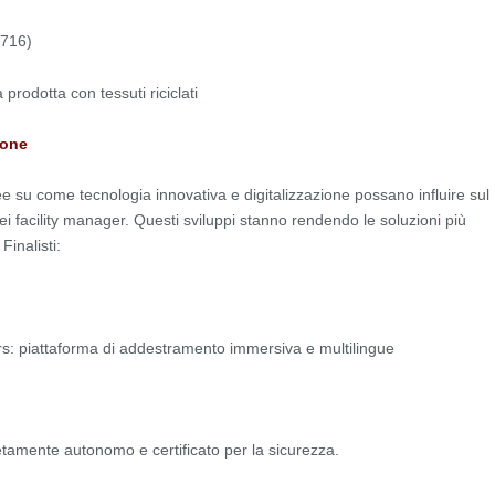
.716)
 prodotta con tessuti riciclati
ione
su come tecnologia innovativa e digitalizzazione possano influire sul
 dei facility manager. Questi sviluppi stanno rendendo le soluzioni più
Finalisti:
ers: piattaforma di addestramento immersiva e multilingue
tamente autonomo e certificato per la sicurezza.