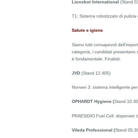
Lionsbot International
(Stand 0
T1: Sistema robotizzato di pulizia de
Salute e igiene
Siamo tutti consapevoli dell’impor
categoria, i candidati presentano s
è fondamentale. Finalisti:
JVD
(Stand 12.405)
Novven 3: sistema intelligente pe
OPHARDT Hygiene (
Stand 10.30
PRAESIDIO Fuel Cell: dispenser di
Vileda Professional (
Stand 05.3