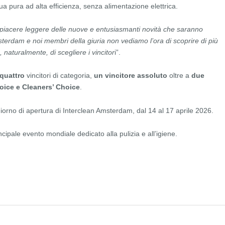
a pura ad alta efficienza, senza alimentazione elettrica.
 piacere leggere delle nuove e entusiasmanti novità che saranno
terdam e noi membri della giuria non vediamo l’ora di scoprire di più
, naturalmente, di scegliere i vincitor
i”.
quattro
vincitori di categoria,
un vincitore assoluto
oltre a
due
Choice e Cleaners’ Choice
.
 giorno di apertura di Interclean Amsterdam, dal 14 al 17 aprile 2026.
ncipale evento mondiale dedicato alla pulizia e all’igiene.