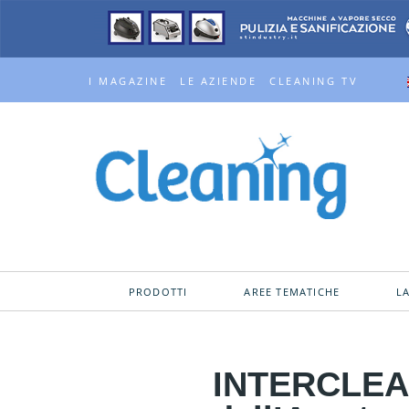
I MAGAZINE
LE AZIENDE
CLEANING TV
PRODOTTI
AREE TEMATICHE
L
INTERCLEAN 