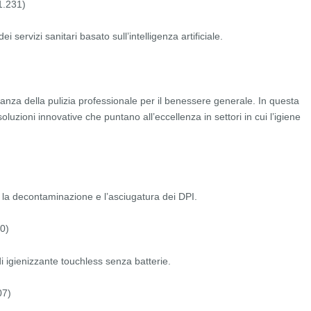
1.231)
i servizi sanitari basato sull’intelligenza artificiale.
tanza della pulizia professionale per il benessere generale. In questa
oluzioni innovative che puntano all’eccellenza in settori in cui l’igiene
r la decontaminazione e l’asciugatura dei DPI.
0)
 igienizzante touchless senza batterie.
07)