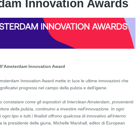
rdam Innovation Awards
 dell’Amsterdam Innovation Award
an Amsterdam Innovation Award mette in luce le ultime innovazioni che
ificativi progressi nel campo della pulizia e dell’igiene.
constatare come gli espositori di Interclean Amsterdam, provenienti
ttore della pulizia, continuino a investire nell’innovazione. In ogni
gni tipo e tutti i finalisti offrono qualcosa di innovativo all’interno
 la presidente della giuria, Michelle Marshall, editor di European