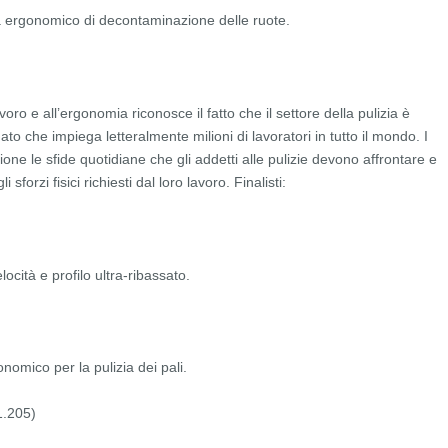
 ergonomico di decontaminazione delle ruote.
oro e all’ergonomia riconosce il fatto che il settore della pulizia è
to che impiega letteralmente milioni di lavoratori in tutto il mondo. I
ione le sfide quotidiane che gli addetti alle pulizie devono affrontare e
sforzi fisici richiesti dal loro lavoro. Finalisti:
cità e profilo ultra-ribassato.
onomico per la pulizia dei pali.
1.205)