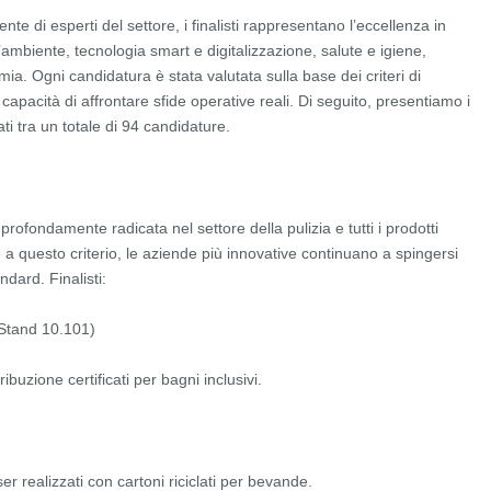
nte di esperti del settore, i finalisti rappresentano l’eccellenza in
ll’ambiente, tecnologia smart e digitalizzazione, salute e igiene,
a. Ogni candidatura è stata valutata sulla base dei criteri di
 capacità di affrontare sfide operative reali. Di seguito, presentiamo i
nati tra un totale di 94 candidature.
profondamente radicata nel settore della pulizia e tutti i prodotti
a questo criterio, le aziende più innovative continuano a spingersi
ndard. Finalisti:
Stand 10.101)
ribuzione certificati per bagni inclusivi.
r realizzati con cartoni riciclati per bevande.