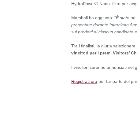
HydroPower® Nano: filtro per acqu
Marshall ha aggiunto: “
È stato un
presentate durante Interclean Ams
sui prodotti di ciascun candidato e
Tra i finalisti, la giuria selezionerà
vincitori per i premi Visitors’ 
I vincitori saranno annunciati nel
Registrati ora
per far parte del pri