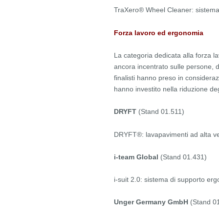
TraXero® Wheel Cleaner: sistema
Forza lavoro ed ergonomia
La categoria dedicata alla forza lav
ancora incentrato sulle persone, da
finalisti hanno preso in consideraz
hanno investito nella riduzione degli 
DRYFT
(Stand 01.511)
DRYFT®: lavapavimenti ad alta velo
i-team Global
(Stand 01.431)
i-suit 2.0: sistema di supporto erg
Unger Germany
GmbH
(Stand 0