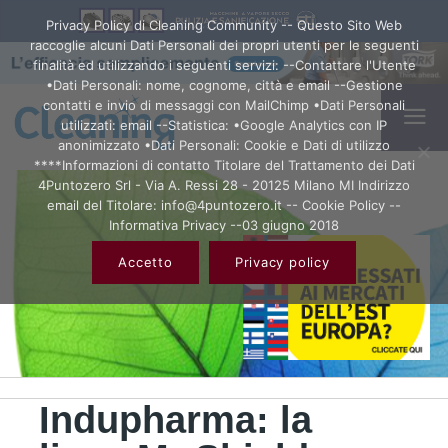
Privacy Policy di Cleaning Community -- Questo Sito Web
raccoglie alcuni Dati Personali dei propri utenti per le seguenti
finalità ed utilizzando i seguenti servizi: --Contattare l'Utente
•Dati Personali: nome, cognome, città e email --Gestione
contatti e invio di messaggi con MailChimp •Dati Personali
utilizzati: email --Statistica: •Google Analytics con IP
anonimizzato •Dati Personali: Cookie e Dati di utilizzo
****Informazioni di contatto Titolare del Trattamento dei Dati
4Puntozero Srl - Via A. Ressi 28 - 20125 Milano MI Indirizzo
email del Titolare: info@4puntozero.it -- Cookie Policy --
Informativa Privacy --03 giugno 2018
Accetto
Privacy policy
Indupharma: la