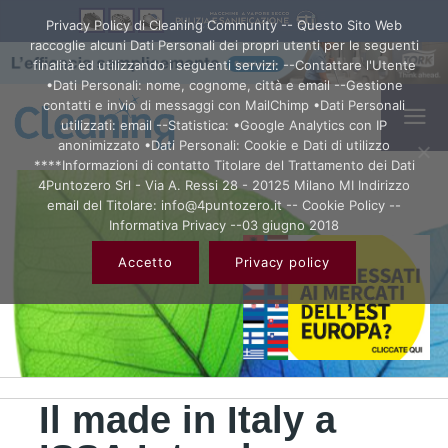
Privacy Policy di Cleaning Community -- Questo Sito Web
raccoglie alcuni Dati Personali dei propri utenti per le seguenti
finalità ed utilizzando i seguenti servizi: --Contattare l'Utente
•Dati Personali: nome, cognome, città e email --Gestione
contatti e invio di messaggi con MailChimp •Dati Personali
utilizzati: email --Statistica: •Google Analytics con IP
anonimizzato •Dati Personali: Cookie e Dati di utilizzo
****Informazioni di contatto Titolare del Trattamento dei Dati
4Puntozero Srl - Via A. Ressi 28 - 20125 Milano MI Indirizzo
email del Titolare: info@4puntozero.it -- Cookie Policy --
Informativa Privacy --03 giugno 2018
Accetto
Privacy policy
Il made in Italy a