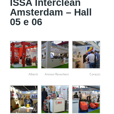
ISSA Interclean
Amsterdam – Hall
05 e 06
Alberti
Annovi Reverberi
Corazzi