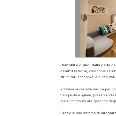
Rentokil è quindi dalla parte de
derattizzazione,
così come l’allon
strutturali, economici e di reputaz
Adottare le corrette misure per prot
tranquillità e igiene, preservando
reale contributo alla gestione degli
Grazie al suo sistema di
Integrat