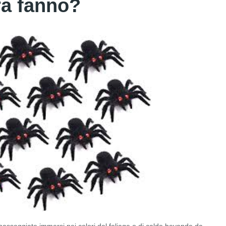
ra fanno?