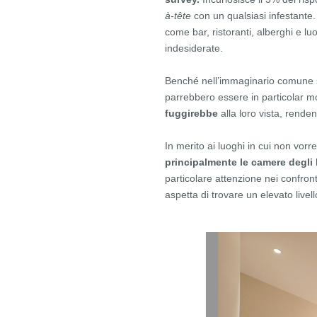
à-tête
con un qualsiasi infestante.
come bar, ristoranti, alberghi e lu
indesiderate.
Benché nell’immaginario comune
parrebbero essere in particolar mod
fuggirebbe
alla loro vista, rende
In merito ai luoghi in cui non vorr
principalmente le camere degli h
particolare attenzione nei confronti 
aspetta di trovare un elevato livel