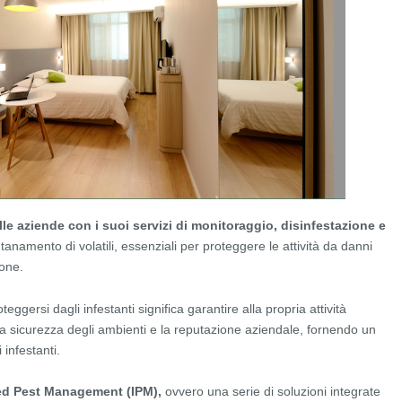
lle aziende con i suoi servizi di monitoraggio, disinfestazione e
tanamento di volatili, essenziali per proteggere le attività da danni
ione.
eggersi dagli infestanti significa garantire alla propria attività
 la sicurezza degli ambienti e la reputazione aziendale, fornendo un
 infestanti.
ed Pest Management (IPM),
ovvero una serie di soluzioni integrate