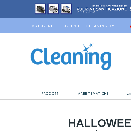
I MAGAZINE
LE AZIENDE
CLEANING TV
PRODOTTI
AREE TEMATICHE
L
HALLOWEEN: