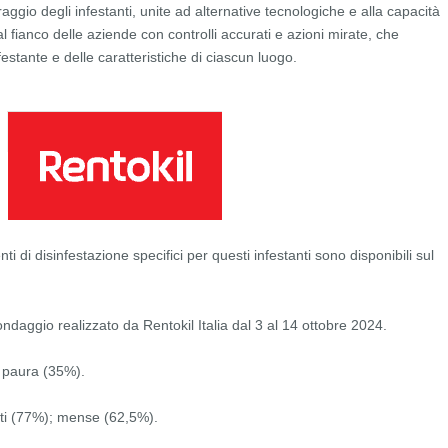
aggio degli infestanti, unite ad alternative tecnologiche e alla capacità
al fianco delle aziende con controlli accurati e azioni mirate, che
festante e delle caratteristiche di ciascun luogo.
ti di disinfestazione specifici per questi infestanti sono disponibili sul
ndaggio realizzato da Rentokil Italia dal 3 al 14 ottobre 2024.
; paura (35%).
nti (77%); mense (62,5%).