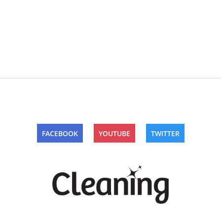
FACEBOOK
YOUTUBE
TWITTER