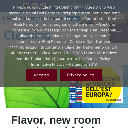
Privacy Policy di Cleaning Community -- Questo Sito Web
raccoglie alcuni Dati Personali dei propri utenti per le seguenti
finalità ed utilizzando i seguenti servizi: --Contattare l'Utente
•Dati Personali: nome, cognome, città e email --Gestione
contatti e invio di messaggi con MailChimp •Dati Personali
utilizzati: email --Statistica: •Google Analytics con IP
anonimizzato •Dati Personali: Cookie e Dati di utilizzo
****Informazioni di contatto Titolare del Trattamento dei Dati
4Puntozero Srl - Via A. Ressi 28 - 20125 Milano MI Indirizzo
email del Titolare: info@4puntozero.it -- Cookie Policy --
Informativa Privacy --03 giugno 2018
Accetto
Privacy policy
Flavor, new room