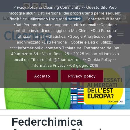
Privacy Policy di Cleaning Community -- Questo Sito Web
raccoglie alcuni Dati Personali dei propri utenti per le seguenti
finalità ed utilizzando i seguenti servizi: --Contattare l'Utente
•Dati Personali: nome, cognome, città e email --Gestione
contatti e invio di messaggi con MailChimp •Dati Personali
utilizzati: email --Statistica: •Google Analytics con IP
anonimizzato •Dati Personali: Cookie e Dati di utilizzo
****Informazioni di contatto Titolare del Trattamento dei Dati
4Puntozero Srl - Via A. Ressi 28 - 20125 Milano MI Indirizzo
email del Titolare: info@4puntozero.it -- Cookie Policy --
Informativa Privacy --03 giugno 2018
Accetto
Privacy policy
Federchimica