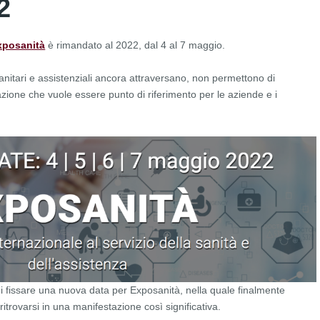
2
xposanità
è rimandato al 2022, dal 4 al 7 maggio.
sanitari e assistenziali ancora attraversano, non permettono di
zione che vuole essere punto di riferimento per le aziende e i
di fissare una nuova data per Exposanità, nella quale finalmente
ritrovarsi in una manifestazione così significativa.