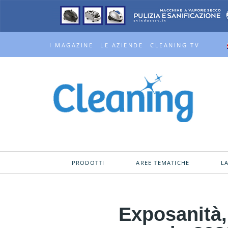
I MAGAZINE
LE AZIENDE
CLEANING TV
PRODOTTI
AREE TEMATICHE
L
Exposanità,