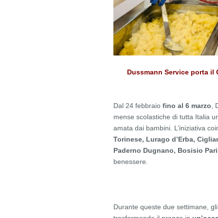
Dussmann Service porta il C
Dal 24 febbraio
fino al
6 marzo
, 
mense scolastiche di tutta Italia 
amata dai bambini. L’iniziativa co
Torinese, Lurago d’Erba, Cigli
Paderno Dugnano, Bosisio Pari
benessere.
Durante queste due settimane, gli