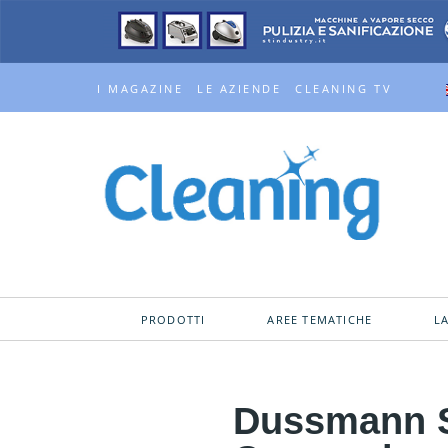
I MAGAZINE
LE AZIENDE
CLEANING TV
PRODOTTI
AREE TEMATICHE
L
Dussmann Se