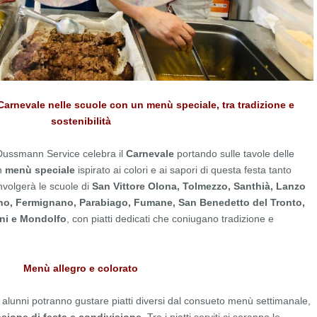
arnevale nelle scuole con un menù speciale, tra tradizione e
sostenibilità
Dussmann Service celebra il
Carnevale
portando sulle tavole delle
un
menù speciale
ispirato ai colori e ai sapori di questa festa tanto
involgerà le scuole di
San Vittore Olona, Tolmezzo, Santhià, Lanzo
ano, Fermignano, Parabiago, Fumane, San Benedetto del Tronto,
ni e Mondolfo
, con piatti dedicati che coniugano tradizione e
Menù allegro e colorato
 alunni potranno gustare piatti diversi dal consueto menù settimanale,