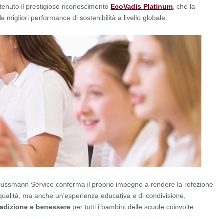
tenuto il prestigioso riconoscimento
EcoVadis Platinum
, che la
e migliori performance di sostenibilità a livello globale.
 Dussmann Service conferma il proprio impegno a rendere la refezione
 qualità, ma anche un’esperienza educativa e di condivisione,
radizione e benessere
per tutti i bambini delle scuole coinvolte.