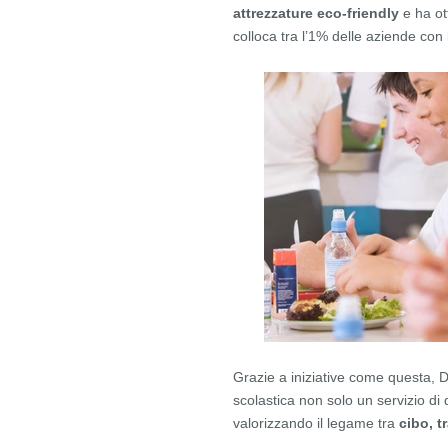
attrezzature eco-friendly
e ha ot
colloca tra l’1% delle aziende con l
Grazie a iniziative come questa,
scolastica non solo un servizio di
valorizzando il legame tra
cibo, t