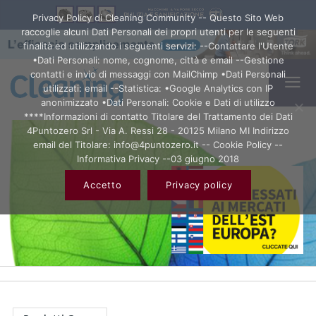
Privacy Policy di Cleaning Community -- Questo Sito Web
raccoglie alcuni Dati Personali dei propri utenti per le seguenti
finalità ed utilizzando i seguenti servizi: --Contattare l'Utente
•Dati Personali: nome, cognome, città e email --Gestione
contatti e invio di messaggi con MailChimp •Dati Personali
utilizzati: email --Statistica: •Google Analytics con IP
anonimizzato •Dati Personali: Cookie e Dati di utilizzo
****Informazioni di contatto Titolare del Trattamento dei Dati
4Puntozero Srl - Via A. Ressi 28 - 20125 Milano MI Indirizzo
email del Titolare: info@4puntozero.it -- Cookie Policy --
Informativa Privacy --03 giugno 2018
Accetto
Privacy policy