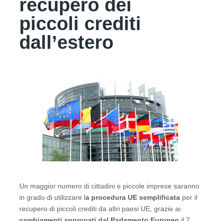
recupero dei
piccoli crediti
dall’estero
Un maggior numero di cittadini e piccole imprese saranno
in grado di utilizzare l
a procedura UE semplificata
per il
recupero di piccoli crediti da altri paesi UE, grazie ai
cambiamenti approvati dal Parlamento Europeo
il 7